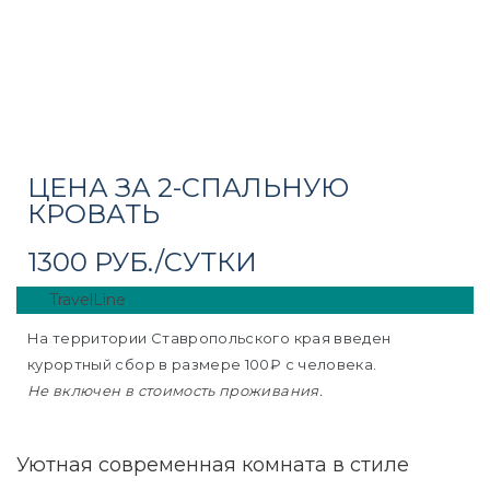
ЦЕНА ЗА 2-СПАЛЬНУЮ
КРОВАТЬ
1300 РУБ./СУТКИ
TravelLine
 12-ми
На территории Ставропольского края введен
курортный сбор в размере 100₽ c человека.
Не включен в стоимость проживания.
в 8-ми
Уютная современная комната в стиле