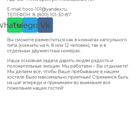
E-mail: hoco-101@yandex.ru
ТЕЛЕФОН: 8 (800) 101-30-87
Whatsapp
Telegram
Vk
Вы сможете разместиться как в комнатах капсульного
типа (комнаты на 4, 8 или 12 человек), так и в
отдельных двухместных номерах.
Наша основная задача дарить людям радость и
положительные эмоции. Мы работаем – Вы отдыхаете!
Мы делаем все, чтобы Ваше пребывание в нашем
хостеле было максимально приятным! Стремимся быть
на шаг впереди и принимаем во внимание все
пожелания наших гостей!