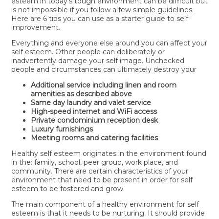
esteem in today’s tough environment can be difficult but
is not impossible if you follow a few simple guidelines.
Here are 6 tips you can use as a starter guide to self
improvement.
Everything and everyone else around you can affect your
self esteem. Other people can deliberately or
inadvertently damage your self image. Unchecked
people and circumstances can ultimately destroy your
Additional service including linen and room
amenities as described above
Same day laundry and valet service
High-speed internet and WiFi access
Private condominium reception desk
Luxury furnishings
Meeting rooms and catering facilities
Healthy self esteem originates in the environment found
in the: family, school, peer group, work place, and
community. There are certain characteristics of your
environment that need to be present in order for self
esteem to be fostered and grow.
The main component of a healthy environment for self
esteem is that it needs to be nurturing. It should provide