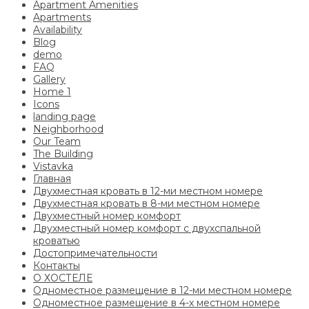
Apartment Amenities
Apartments
Availability
Blog
demo
FAQ
Gallery
Home 1
Icons
landing page
Neighborhood
Our Team
The Building
Vistavka
Главная
Двухместная кровать в 12-ми местном номере
Двухместная кровать в 8-ми местном номере
Двухместный номер комфорт
Двухместный номер комфорт с двухспальной
кроватью
Достопримечательности
Контакты
О ХОСТЕЛЕ
Одноместное размещение в 12-ми местном номере
Одноместное размещение в 4-х местном номере