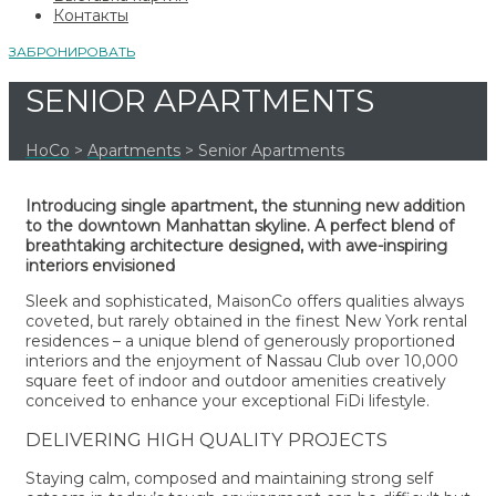
Контакты
ЗАБРОНИРОВАТЬ
SENIOR APARTMENTS
HoCo
>
Apartments
>
Senior Apartments
Introducing single apartment, the stunning new addition
to the downtown Manhattan skyline. A perfect blend of
breathtaking architecture designed, with awe-inspiring
interiors envisioned
Sleek and sophisticated, MaisonCo offers qualities always
coveted, but rarely obtained in the finest New York rental
residences – a unique blend of generously proportioned
interiors and the enjoyment of Nassau Club over 10,000
square feet of indoor and outdoor amenities creatively
conceived to enhance your exceptional FiDi lifestyle.
DELIVERING HIGH QUALITY PROJECTS
Staying calm, composed and maintaining strong self