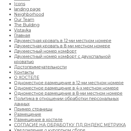
Icons
landing page
Neighborhood
Our Team
The Building
Vistavka
Главная
Двухместная кровать в 12-ми местном номере
Двухместная кровать в 8-ми местном номере
Двухместный номер комфорт
Двухместный номер комфорт с двухспальной
кроватью
Достопримечательности
Контакты
О ХОСТЕЛЕ
Одноместное размещение в 12-ми местном номере
Одноместное размещение в 4-х местном номере
Одноместное размещение в 8-ми местном номере
Политика в отношении обработки персональных
данных
Пример страницы
Размещение
Размещение в хостеле
СОГЛАСИЕ НА ОБРАБОТКУ ПД ЯНДЕКС МЕТРИКА
Уведомление о курортном сборе