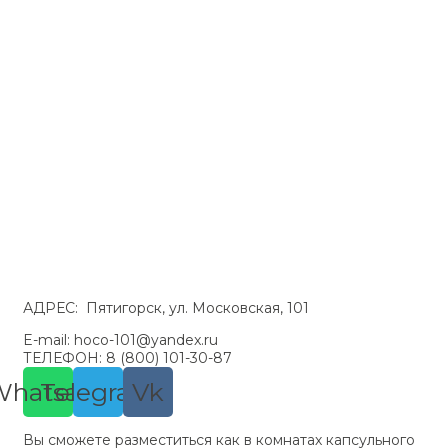
Курортный сбор
АДРЕС: Пятигорск, ул. Московская, 101
E-mail: hoco-101@yandex.ru
ТЕЛЕФОН: 8 (800) 101-30-87
Whatsapp
Telegram
Vk
Вы сможете разместиться как в комнатах капсульного